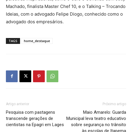
Machado, finalista Master Chef 10, e o Talking – Trocando
Ideias, com o advogado Felipe Diogo, conhecido como o
advogado dos empresários.
TAGS
home_destaque
Artigo anterior
Próximo artigo
Pesquisa com pastagens
Maio Amarelo: Guarda
transcende gerações de
Municipal leva teatro educativo
cientistas na Epagri em Lages
sobre segurança no trânsito
às escolas de Itapema