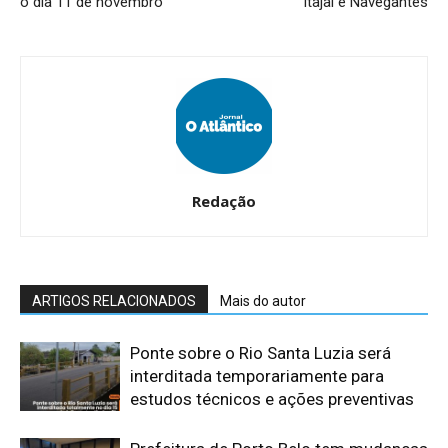
o dia 11 de novembro
Itajaí e Navegantes
Redação
ARTIGOS RELACIONADOS
Mais do autor
Ponte sobre o Rio Santa Luzia será
interditada temporariamente para
estudos técnicos e ações preventivas