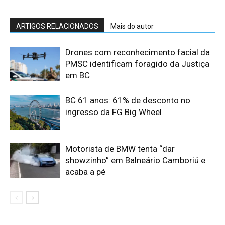
ARTIGOS RELACIONADOS
Mais do autor
Drones com reconhecimento facial da
PMSC identificam foragido da Justiça
em BC
BC 61 anos: 61% de desconto no
ingresso da FG Big Wheel
Motorista de BMW tenta “dar
showzinho” em Balneário Camboriú e
acaba a pé