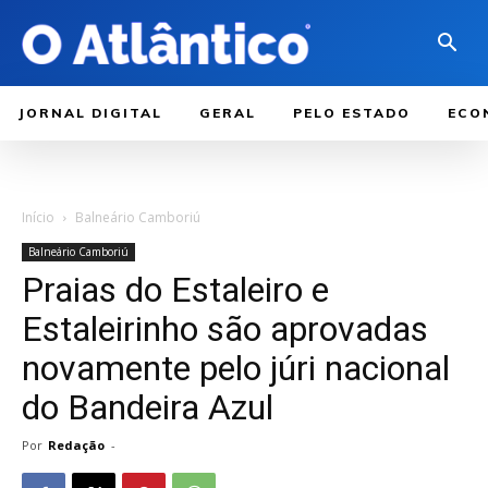
JORNAL DIGITAL
GERAL
PELO ESTADO
ECO
Início
Balneário Camboriú
Balneário Camboriú
Praias do Estaleiro e
Estaleirinho são aprovadas
novamente pelo júri nacional
do Bandeira Azul
Por
Redação
-