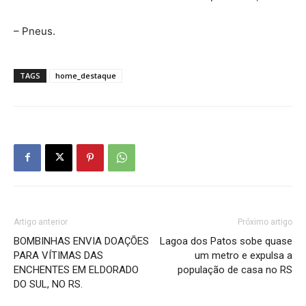
– Pneus.
TAGS
home_destaque
Artigo anterior
Próximo artigo
BOMBINHAS ENVIA DOAÇÕES
Lagoa dos Patos sobe quase
PARA VÍTIMAS DAS
um metro e expulsa a
ENCHENTES EM ELDORADO
população de casa no RS
DO SUL, NO RS.