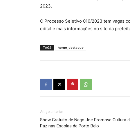
2023.
O Processo Seletivo 016/2023 tem vagas co
edital e mais informações no site da prefei
TAGS
home_destaque
Artigo anterior
Show Gratuito de Nego Joe Promove Cultura d
Paz nas Escolas de Porto Belo