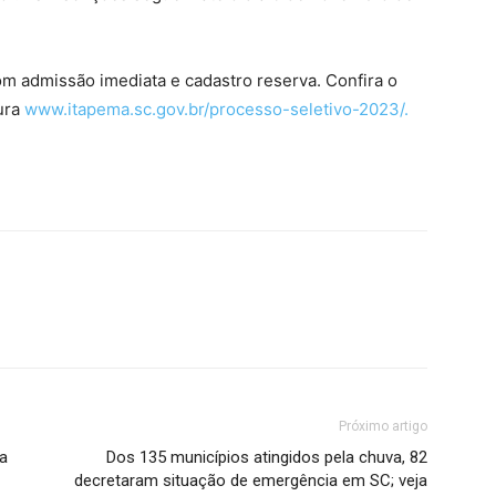
m admissão imediata e cadastro reserva. Confira o
tura
www.itapema.sc.gov.br/processo-seletivo-2023/.
Próximo artigo
a
Dos 135 municípios atingidos pela chuva, 82
decretaram situação de emergência em SC; veja