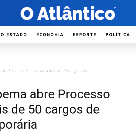
LO ESTADO
ECONOMIA
ESPORTE
POLÍTICA
abre Processo Seletivo para mais de 50 cargos de...
apema abre Processo
is de 50 cargos de
porária