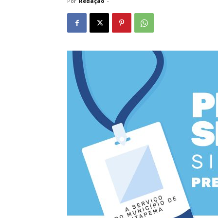
Por
Redação
-