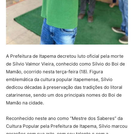
A Prefeitura de Itapema decretou luto oficial pela morte
de Sílvio Valmor Vieira, conhecido como Sílvio do Boi de
Mamão, ocorrido nesta terça-feira (18). Figura
emblemática da cultura popular itapemense, Sílvio
dedicou décadas à preservação das tradições do litoral
catarinense, sendo um dos principais nomes do Boi de
Mamão na cidade.
Reconhecido neste ano como “Mestre dos Saberes” da
Cultura Popular pela Prefeitura de Itapema, Sílvio marcou
gerações com sua arte, com seu talento e com a