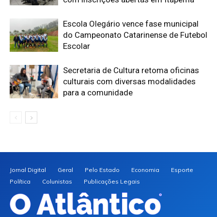
Escola Olegário vence fase municipal
do Campeonato Catarinense de Futebol
Escolar
Secretaria de Cultura retoma oficinas
culturais com diversas modalidades
para a comunidade
Jornal Digital
Geral
Pelo Estado
Economia
Esporte
Política
Colunistas
Publicações Legais