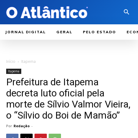
JORNAL DIGITAL
GERAL
PELO ESTADO
ECO
Início
Itapema
Itapema
Prefeitura de Itapema
decreta luto oficial pela
morte de Sílvio Valmor Vieira,
o “Sílvio do Boi de Mamão”
Por
Redação
-