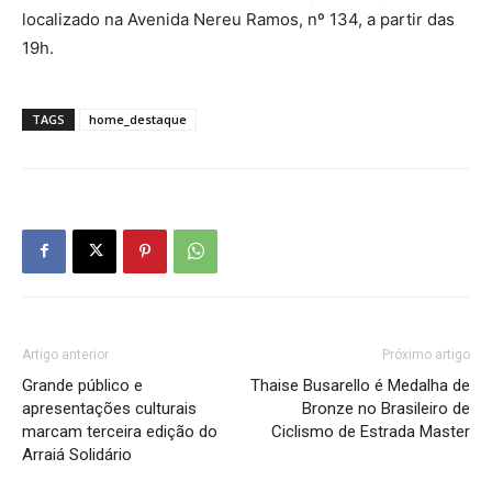
localizado na Avenida Nereu Ramos, nº 134, a partir das
19h.
TAGS
home_destaque
Artigo anterior
Próximo artigo
Grande público e
Thaise Busarello é Medalha de
apresentações culturais
Bronze no Brasileiro de
marcam terceira edição do
Ciclismo de Estrada Master
Arraiá Solidário