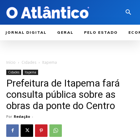
JORNAL DIGITAL
GERAL
PELO ESTADO
ECO
Início
Cidades
Itapema
Cidades
Itapema
Prefeitura de Itapema fará
consulta pública sobre as
obras da ponte do Centro
Por
Redação
-