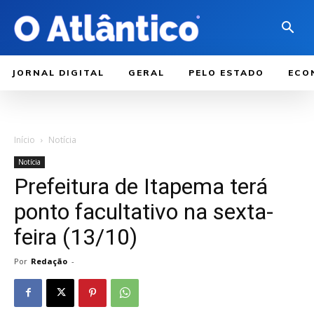
JORNAL DIGITAL
GERAL
PELO ESTADO
ECO
Início
Notícia
Notícia
Prefeitura de Itapema terá
ponto facultativo na sexta-
feira (13/10)
Por
Redação
-