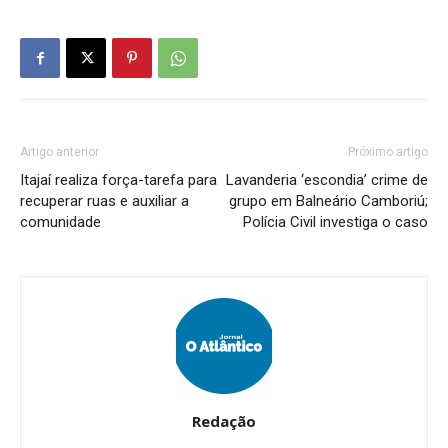
Artigo anterior
Próximo artigo
Itajaí realiza força-tarefa para
Lavanderia ‘escondia’ crime de
recuperar ruas e auxiliar a
grupo em Balneário Camboriú;
comunidade
Polícia Civil investiga o caso
Redação