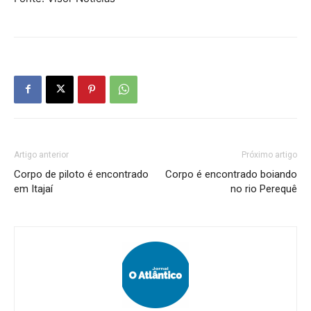
Artigo anterior
Próximo artigo
Corpo de piloto é encontrado
Corpo é encontrado boiando
em Itajaí
no rio Perequê