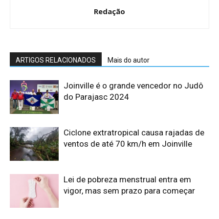
Redação
ARTIGOS RELACIONADOS
Mais do autor
Joinville é o grande vencedor no Judô
do Parajasc 2024
Ciclone extratropical causa rajadas de
ventos de até 70 km/h em Joinville
Lei de pobreza menstrual entra em
vigor, mas sem prazo para começar