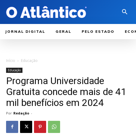
JORNAL DIGITAL
GERAL
PELO ESTADO
ECO
Início
Educação
Educação
Programa Universidade
Gratuita concede mais de 41
mil benefícios em 2024
Por
Redação
-