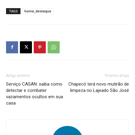
TAGS
home_destaque
Artigo anterior
Próximo artigo
Serviço CASAN: saiba como
Chapecó terá novo mutirão de
detectar e combater
limpeza no Lajeado São José
vazamentos ocultos em sua
casa