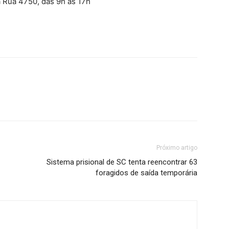
a Rua 4750, das 9h às 17h
Próximo artigo
Sistema prisional de SC tenta reencontrar 63
foragidos de saída temporária