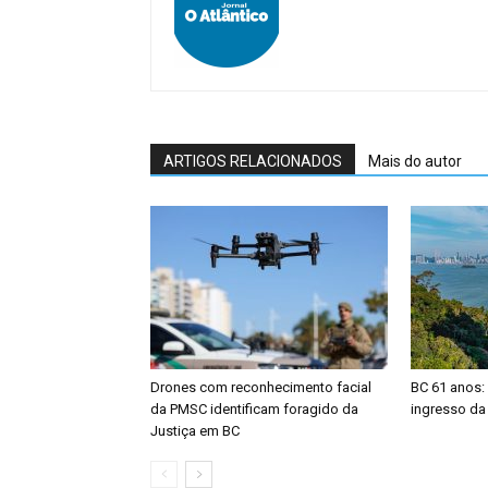
ARTIGOS RELACIONADOS
Mais do autor
Drones com reconhecimento facial
BC 61 anos:
da PMSC identificam foragido da
ingresso da
Justiça em BC