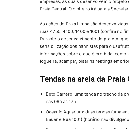
empresas, as quais desenvolvem o projeto
Praia Central. O dinheiro irá para a Secret
As ações do Praia Limpa são desenvolvidas e
ruas 4750, 4100, 1400 e 1001 (confira no fi
Durante o desenvolvimento do projeto, que
sensibilização dos banhistas para o usufru
informações sobre o que é proibido, como l
fogueira, acampar, pisar na restinga embrion
Tendas na areia da Praia 
Beto Carrero: uma tenda no trecho da pr
das 09h às 17h
Oceanic Aquarium: duas tendas (uma entr
Bauer e Rua 1001) (horário não divulgado