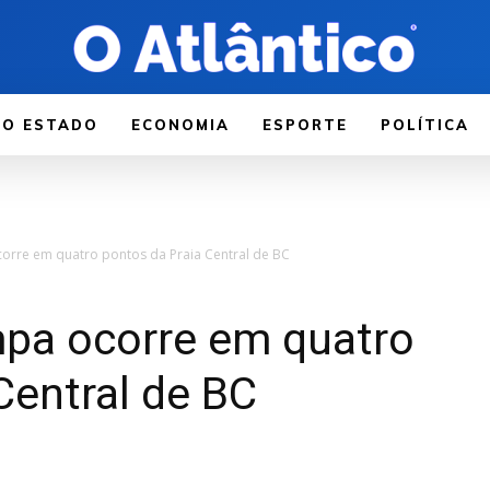
LO ESTADO
ECONOMIA
ESPORTE
POLÍTICA
corre em quatro pontos da Praia Central de BC
mpa ocorre em quatro
Central de BC