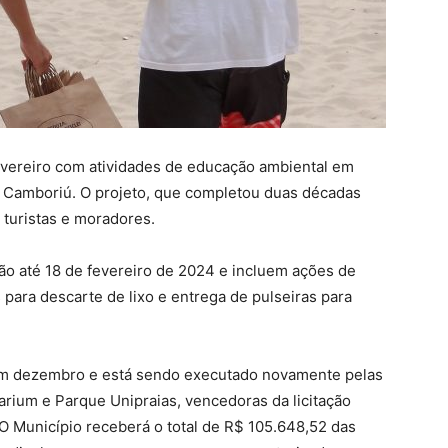
evereiro com atividades de educação ambiental em
o Camboriú. O projeto, que completou duas décadas
 turistas e moradores.
vão até 18 de fevereiro de 2024 e incluem ações de
 para descarte de lixo e entrega de pulseiras para
em dezembro e está sendo executado novamente pelas
rium e Parque Unipraias, vencedoras da licitação
 O Município receberá o total de R$ 105.648,52 das