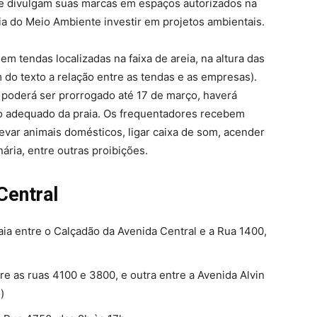
 e divulgam suas marcas em espaços autorizados na
aria do Meio Ambiente investir em projetos ambientais.
m tendas localizadas na faixa de areia, na altura das
m do texto a relação entre as tendas e as empresas).
 poderá ser prorrogado até 17 de março, haverá
to adequado da praia. Os frequentadores recebem
evar animais domésticos, ligar caixa de som, acender
ária, entre outras proibições.
Central
aia entre o Calçadão da Avenida Central e a Rua 1400,
e as ruas 4100 e 3800, e outra entre a Avenida Alvin
)