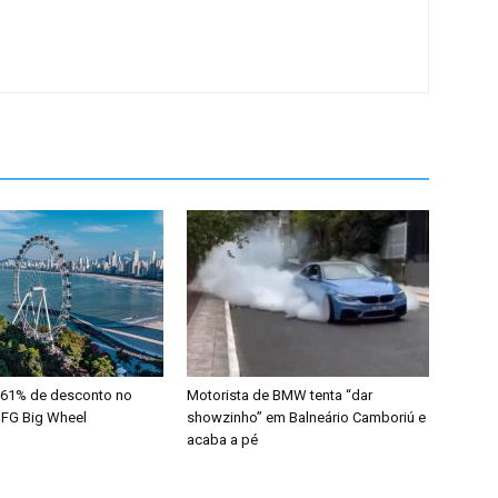
 61% de desconto no
Motorista de BMW tenta “dar
 FG Big Wheel
showzinho” em Balneário Camboriú e
acaba a pé