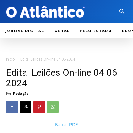
JORNAL DIGITAL
GERAL
PELO ESTADO
ECO
Início
Edital Leilões On-line 04 06 2024
Edital Leilões On-line 04 06
2024
Por
Redação
-
Baixar PDF