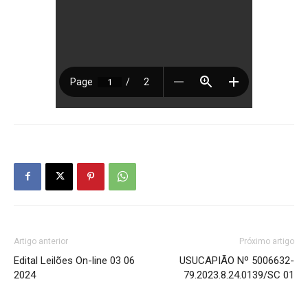
Artigo anterior
Próximo artigo
Edital Leilões On-line 03 06
USUCAPIÃO Nº 5006632-
2024
79.2023.8.24.0139/SC 01