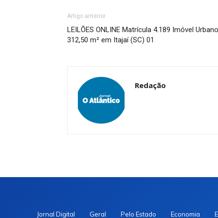
Artigo anterior
LEILÕES ONLINE Matrícula 4.189 Imóvel Urban
312,50 m² em Itajaí (SC) 01
Redação
Jornal Digital
Geral
Pelo Estado
Economia
E