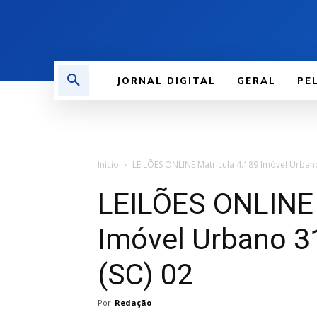
JORNAL DIGITAL
GERAL
PE
Início
LEILÕES ONLINE Matrícula 4.189 Imóvel Urbano 
LEILÕES ONLINE 
Imóvel Urbano 31
(SC) 02
Por
Redação
-