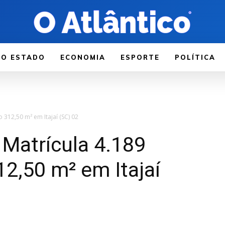
LO ESTADO
ECONOMIA
ESPORTE
POLÍTICA
312,50 m² em Itajaí (SC) 02
Matrícula 4.189
2,50 m² em Itajaí