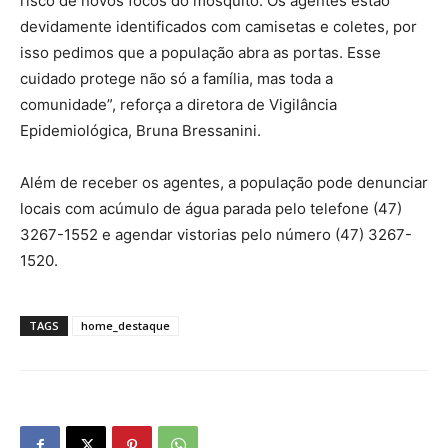
risco de novos focos do mosquito. Os agentes estão
devidamente identificados com camisetas e coletes, por
isso pedimos que a população abra as portas. Esse
cuidado protege não só a família, mas toda a
comunidade”, reforça a diretora de Vigilância
Epidemiológica, Bruna Bressanini.
Além de receber os agentes, a população pode denunciar
locais com acúmulo de água parada pelo telefone (47)
3267-1552 e agendar vistorias pelo número (47) 3267-
1520.
TAGS
home_destaque