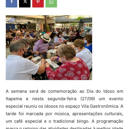
A semana será de comemoração ao Dia do Idoso em
Itapema e nesta segunda-feira (27/09) um evento
especial reuniu os idosos no espaço Vila Gastronômica. A
tarde foi marcada por música, apresentações culturais,
um café especial e o tradicional bingo. A programação
marca o retorno das atividades destinadas à melhor idade