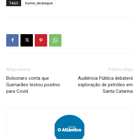
TAGS
home_destaque
Artigo anterior
Próximo artigo
Bolsonaro conta que
Audiência Pública debaterá
Guimarães testou positivo
exploração de petróleo em
para Covid
Santa Catarina