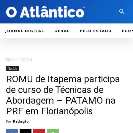
JORNAL DIGITAL
GERAL
PELO ESTADO
ECO
Início
Notícia
Notícia
ROMU de Itapema participa
de curso de Técnicas de
Abordagem – PATAMO na
PRF em Florianópolis
Por
Redação
-