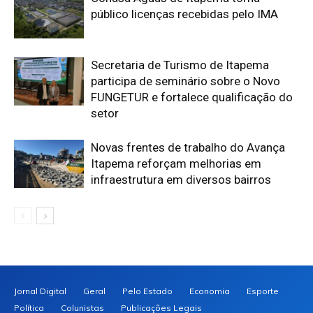
público licenças recebidas pelo IMA
Secretaria de Turismo de Itapema
participa de seminário sobre o Novo
FUNGETUR e fortalece qualificação do
setor
Novas frentes de trabalho do Avança
Itapema reforçam melhorias em
infraestrutura em diversos bairros
Jornal Digital
Geral
Pelo Estado
Economia
Esporte
Política
Colunistas
Publicações Legais