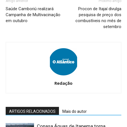
Artigo anterior
Próximo artigo
Saúde Camboriú realizará
Procon de Itajaí divulga
Campanha de Multivacinação
pesquisa de preço dos
em outubro
combustíveis no mês de
setembro
Redação
ARTIGOS RELACIONADOS
Mais do autor
Conasa Águas de Itapema torna