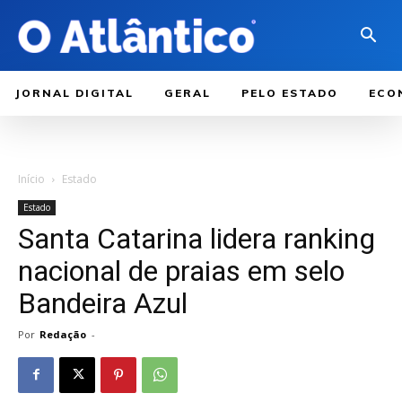
JORNAL DIGITAL
GERAL
PELO ESTADO
ECO
Início
Estado
Estado
Santa Catarina lidera ranking
nacional de praias em selo
Bandeira Azul
Por
Redação
-