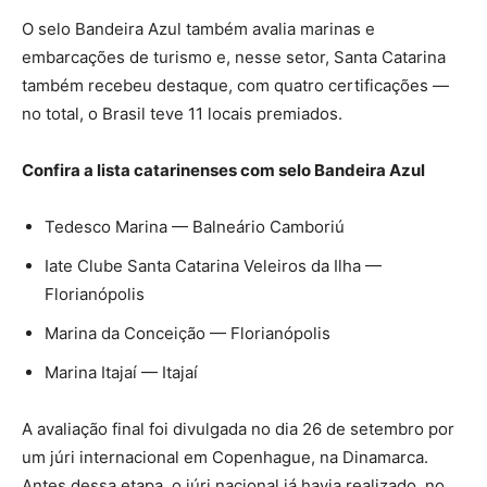
O selo Bandeira Azul também avalia marinas e
embarcações de turismo e, nesse setor, Santa Catarina
também recebeu destaque, com quatro certificações —
no total, o Brasil teve 11 locais premiados.
Confira a lista catarinenses com selo Bandeira Azul
Tedesco Marina — Balneário Camboriú
Iate Clube Santa Catarina Veleiros da Ilha —
Florianópolis
Marina da Conceição — Florianópolis
Marina Itajaí — Itajaí
A avaliação final foi divulgada no dia 26 de setembro por
um júri internacional em Copenhague, na Dinamarca.
Antes dessa etapa, o júri nacional já havia realizado, no