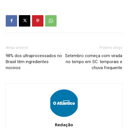
Artigo anterior
Próximo artigo
98% dos ultraprocessados no
Setembro começa com virada
Brasil têm ingredientes
no tempo em SC: temporais e
nocivos
chuva frequente
Redação