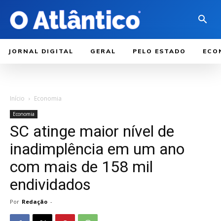
JORNAL DIGITAL
GERAL
PELO ESTADO
ECO
Início
Economia
Economia
SC atinge maior nível de
inadimplência em um ano
com mais de 158 mil
endividados
Por
Redação
-