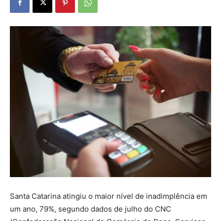
Santa Catarina atingiu o maior nível de inadimplência em
um ano, 79%, segundo dados de julho do CNC