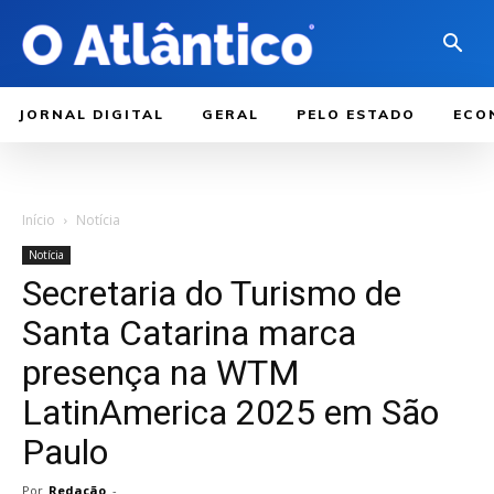
JORNAL DIGITAL
GERAL
PELO ESTADO
ECO
Início
Notícia
Notícia
Secretaria do Turismo de
Santa Catarina marca
presença na WTM
LatinAmerica 2025 em São
Paulo
Por
Redação
-