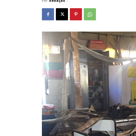
Por
Redação
-