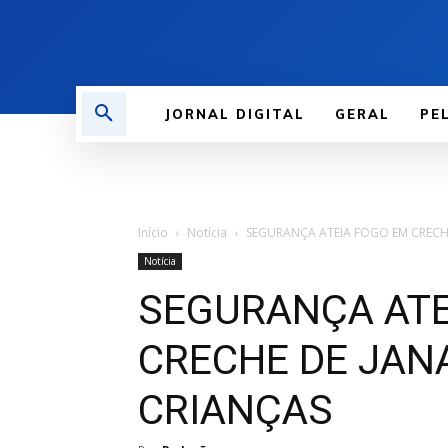
JORNAL DIGITAL
GERAL
PE
Início
Notícia
SEGURANÇA ATEIA FOGO EM CRECH
Notícia
SEGURANÇA ATE
CRECHE DE JAN
CRIANÇAS