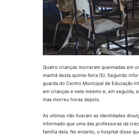
Quatro crianças morreram queimadas em um
manhã desta quinta-feira (5). Segundo info
guarda do Centro Municipal de Educação Infa
em crianças e nele mesmo e, em seguida, at
mas morreu horas depois.
As vítimas não tiveram as identidades divul
informado que uma das professoras da crec
família dela. No entanto, o hospital disse q