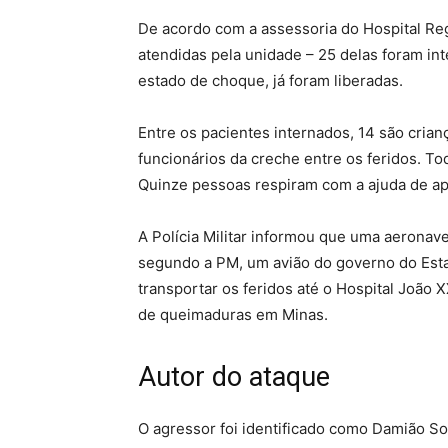
De acordo com a assessoria do Hospital Re
atendidas pela unidade – 25 delas foram i
estado de choque, já foram liberadas.
Entre os pacientes internados, 14 são cria
funcionários da creche entre os feridos. T
Quinze pessoas respiram com a ajuda de ap
A Polícia Militar informou que uma aeronave
segundo a PM, um avião do governo do Esta
transportar os feridos até o Hospital João X
de queimaduras em Minas.
Autor do ataque
O agressor foi identificado como Damião So