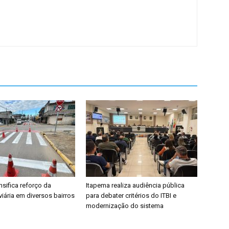
nsifica reforço da
Itapema realiza audiência pública
viária em diversos bairros
para debater critérios do ITBI e
modernização do sistema