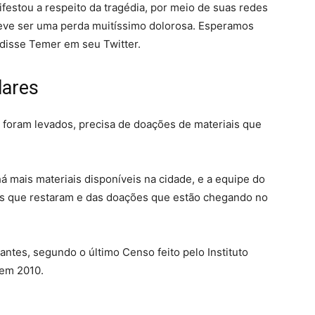
estou a respeito da tragédia, por meio de suas redes
deve ser uma perda muitíssimo dolorosa. Esperamos
 disse Temer em seu Twitter.
lares
s foram levados, precisa de doações de materiais que
há mais materiais disponíveis na cidade, e a equipe do
ues que restaram e das doações que estão chegando no
ntes, segundo o último Censo feito pelo Instituto
 em 2010.