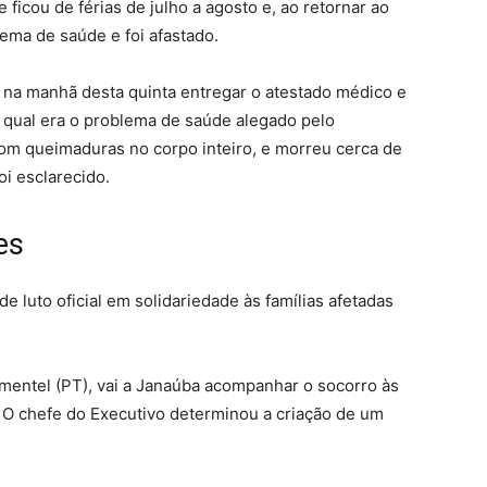
 ficou de férias de julho a agosto e, ao retornar ao
ema de saúde e foi afastado.
e na manhã desta quinta entregar o atestado médico e
 qual era o problema de saúde alegado pelo
, com queimaduras no corpo inteiro, e morreu cerca de
oi esclarecido.
es
e luto oficial em solidariedade às famílias afetadas
mentel (PT), vai a Janaúba acompanhar o socorro às
. O chefe do Executivo determinou a criação de um