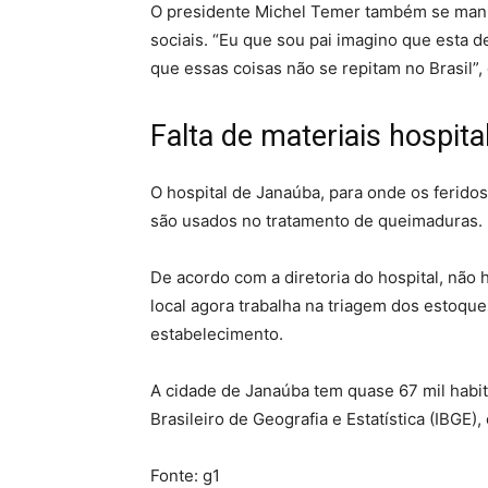
O presidente Michel Temer também se manif
sociais. “Eu que sou pai imagino que esta 
que essas coisas não se repitam no Brasil”,
Falta de materiais hospita
O hospital de Janaúba, para onde os ferido
são usados no tratamento de queimaduras.
De acordo com a diretoria do hospital, não 
local agora trabalha na triagem dos estoq
estabelecimento.
A cidade de Janaúba tem quase 67 mil habita
Brasileiro de Geografia e Estatística (IBGE),
Fonte: g1