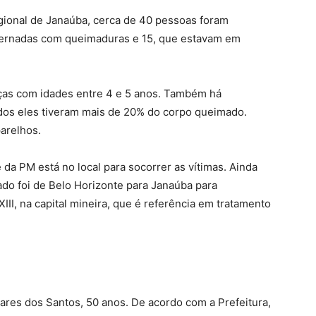
gional de Janaúba, cerca de 40 pessoas foram
nternadas com queimaduras e 15, que estavam em
nças com idades entre 4 e 5 anos. Também há
odos eles tiveram mais de 20% do corpo queimado.
arelhos.
 da PM está no local para socorrer as vítimas. Ainda
do foi de Belo Horizonte para Janaúba para
XIII, na capital mineira, que é referência em tratamento
ares dos Santos, 50 anos. De acordo com a Prefeitura,