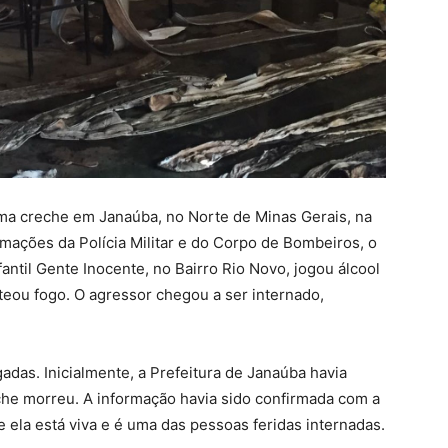
a creche em Janaúba, no Norte de Minas Gerais, na
rmações da Polícia Militar e do Corpo de Bombeiros, o
ntil Gente Inocente, no Bairro Rio Novo, jogou álcool
eou fogo. O agressor chegou a ser internado,
gadas. Inicialmente, a Prefeitura de Janaúba havia
he morreu. A informação havia sido confirmada com a
ue ela está viva e é uma das pessoas feridas internadas.