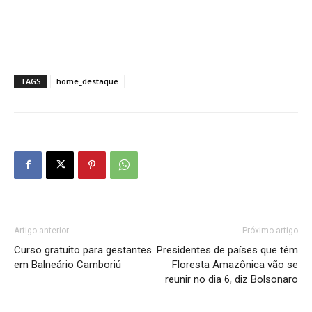
TAGS
home_destaque
Artigo anterior
Próximo artigo
Curso gratuito para gestantes
Presidentes de países que têm
em Balneário Camboriú
Floresta Amazônica vão se
reunir no dia 6, diz Bolsonaro