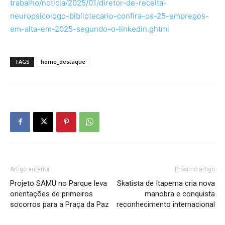
trabalho/noticia/2025/01/diretor-de-receita-
neuropsicologo-bibliotecario-confira-os-25-empregos-
em-alta-em-2025-segundo-o-linkedin.ghtml
TAGS
home_destaque
Artigo anterior
Próximo artigo
Projeto SAMU no Parque leva
Skatista de Itapema cria nova
orientações de primeiros
manobra e conquista
socorros para a Praça da Paz
reconhecimento internacional