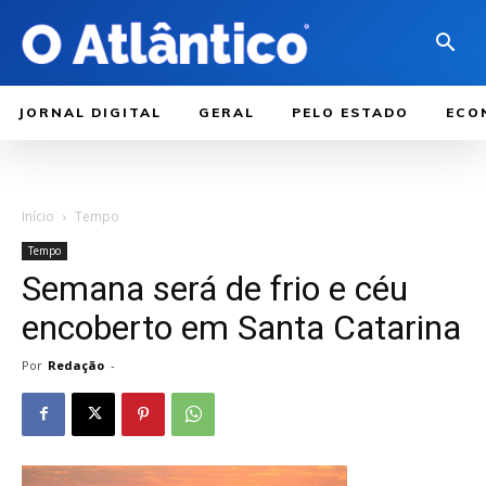
JORNAL DIGITAL
GERAL
PELO ESTADO
ECO
Início
Tempo
Tempo
Semana será de frio e céu
encoberto em Santa Catarina
Por
Redação
-