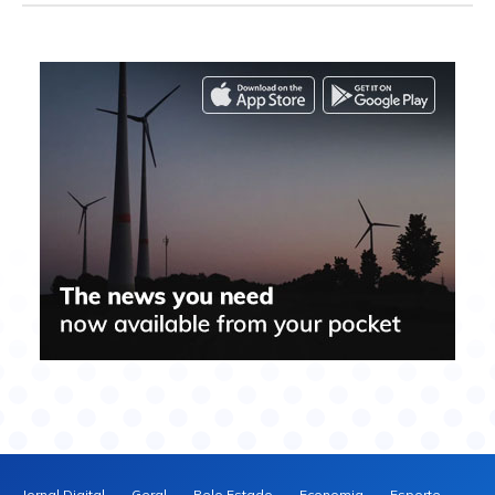
Jornal Digital
Geral
Pelo Estado
Economia
Esporte