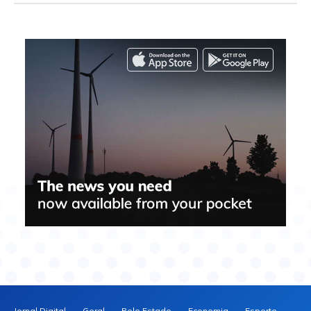
Jornal Digital
Geral
Pelo Estado
Economia
Esporte