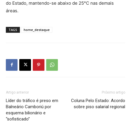
do Estado, mantendo-se abaixo de 25°C nas demais
áreas.
TAGS
home_destaque
Artigo anterior
Próximo artigo
Líder do tráfico é preso em
Coluna Pelo Estado: Acordo
Balneário Camboriú por
sobre piso salarial regional
esquema bilionário e
“sofisticado”