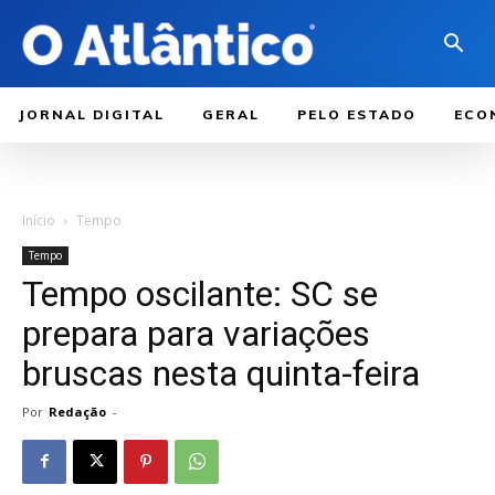
JORNAL DIGITAL
GERAL
PELO ESTADO
ECO
Início
Tempo
Tempo
Tempo oscilante: SC se
prepara para variações
bruscas nesta quinta-feira
Por
Redação
-