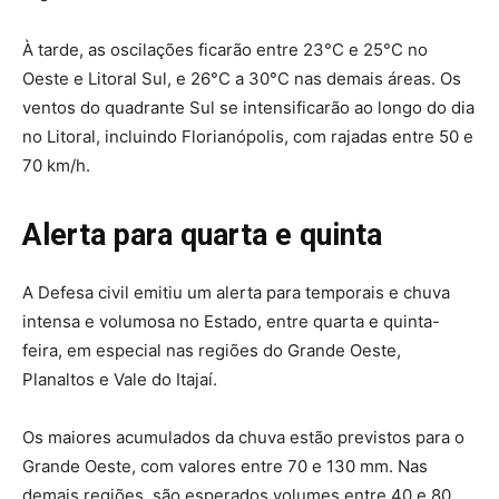
À tarde, as oscilações ficarão entre 23°C e 25°C no
Oeste e Litoral Sul, e 26°C a 30°C nas demais áreas. Os
ventos do quadrante Sul se intensificarão ao longo do dia
no Litoral, incluindo Florianópolis, com rajadas entre 50 e
70 km/h.
Alerta para quarta e quinta
A Defesa civil emitiu um alerta para temporais e chuva
intensa e volumosa no Estado, entre quarta e quinta-
feira, em especial nas regiões do Grande Oeste,
Planaltos e Vale do Itajaí.
Os maiores acumulados da chuva estão previstos para o
Grande Oeste, com valores entre 70 e 130 mm. Nas
demais regiões, são esperados volumes entre 40 e 80