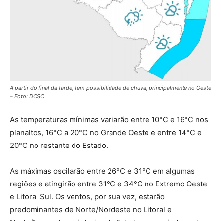
A partir do final da tarde, tem possibilidade de chuva, principalmente no Oeste
– Foto: DCSC
As temperaturas mínimas variarão entre 10°C e 16°C nos
planaltos, 16°C a 20°C no Grande Oeste e entre 14°C e
20°C no restante do Estado.
As máximas oscilarão entre 26°C e 31°C em algumas
regiões e atingirão entre 31°C e 34°C no Extremo Oeste
e Litoral Sul. Os ventos, por sua vez, estarão
predominantes de Norte/Nordeste no Litoral e