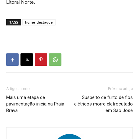
Litoral Norte.
TAGS
home_destaque
Artigo anterior
Próximo artigo
Mais uma etapa de
Suspeito de furto de fios
pavimentação inicia na Praia
elétricos morre eletrocutado
Brava
em São José