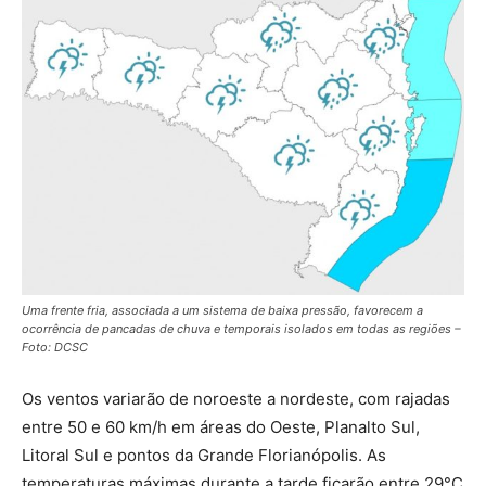
Uma frente fria, associada a um sistema de baixa pressão, favorecem a
ocorrência de pancadas de chuva e temporais isolados em todas as regiões –
Foto: DCSC
Os ventos variarão de noroeste a nordeste, com rajadas
entre 50 e 60 km/h em áreas do Oeste, Planalto Sul,
Litoral Sul e pontos da Grande Florianópolis. As
temperaturas máximas durante a tarde ficarão entre 29°C