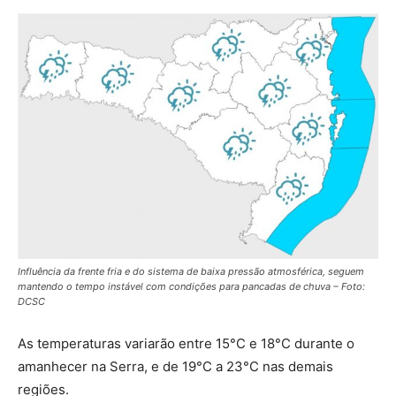
Influência da frente fria e do sistema de baixa pressão atmosférica, seguem
mantendo o tempo instável com condições para pancadas de chuva – Foto:
DCSC
As temperaturas variarão entre 15°C e 18°C durante o
amanhecer na Serra, e de 19°C a 23°C nas demais
regiões.