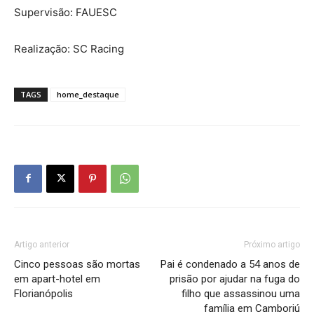
Supervisão: FAUESC
Realização: SC Racing
TAGS
home_destaque
Artigo anterior
Próximo artigo
Cinco pessoas são mortas
Pai é condenado a 54 anos de
em apart-hotel em
prisão por ajudar na fuga do
Florianópolis
filho que assassinou uma
família em Camboriú