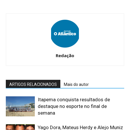
Redação
ARTIGOS RELACIONADOS
Mais do autor
Itapema conquista resultados de
destaque no esporte no final de
semana
Yago Dora, Mateus Herdy e Alejo Muniz