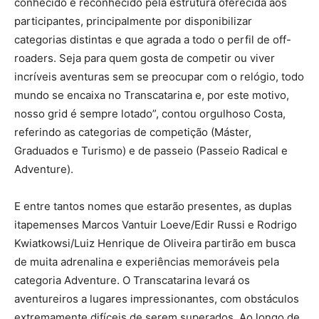
conhecido e reconhecido pela estrutura oferecida aos
participantes, principalmente por disponibilizar
categorias distintas e que agrada a todo o perfil de off-
roaders. Seja para quem gosta de competir ou viver
incríveis aventuras sem se preocupar com o relógio, todo
mundo se encaixa no Transcatarina e, por este motivo,
nosso grid é sempre lotado”, contou orgulhoso Costa,
referindo as categorias de competição (Máster,
Graduados e Turismo) e de passeio (Passeio Radical e
Adventure).
E entre tantos nomes que estarão presentes, as duplas
itapemenses Marcos Vantuir Loeve/Edir Russi e Rodrigo
Kwiatkowsi/Luiz Henrique de Oliveira partirão em busca
de muita adrenalina e experiências memoráveis pela
categoria Adventure. O Transcatarina levará os
aventureiros a lugares impressionantes, com obstáculos
extremamente difíceis de serem superados. Ao longo de