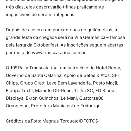
três dias, eles desbravarão trilhas praticamente
impossíveis de serem trafegadas.
Depois de acelerarem por centenas de quilômetros, a
grande festa da chegada será na Vila Germânica – famosa
pela festa da Oktoberfest. As inscrições seguem abertas
por meio do www.transcatarina.com.br.
O 10º Rally Transcatarina tem patrocínio de Hotel Renar,
Governo de Santa Catarina. Apoio de Gatos & Atos, SFI
Chips, Grupo Gratt, Lave Bem Lavanderia, Posto Maçã,
Floripa Textil, Mamute Off-Road, Trilha SC, FD Stands
Displays, Ekron Guinchos, Le Mani, Quatorze08,
Orangesun, Prefeitura Municipal de Fraiburgo
Créditos da Foto: Magnus Torquato/DFOTOS