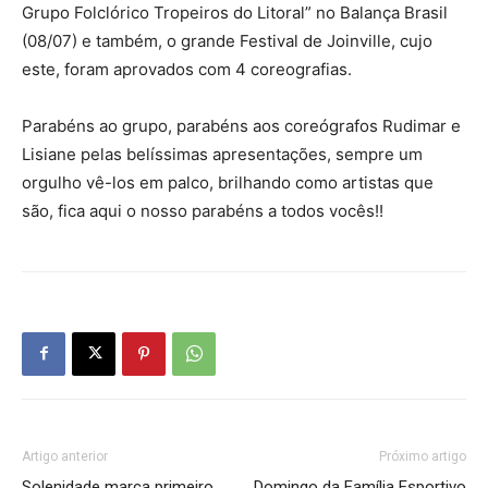
Grupo Folclórico Tropeiros do Litoral” no Balança Brasil
(08/07) e também, o grande Festival de Joinville, cujo
este, foram aprovados com 4 coreografias.
Parabéns ao grupo, parabéns aos coreógrafos Rudimar e
Lisiane pelas belíssimas apresentações, sempre um
orgulho vê-los em palco, brilhando como artistas que
são, fica aqui o nosso parabéns a todos vocês!!
Artigo anterior
Próximo artigo
Solenidade marca primeiro
Domingo da Família Esportivo