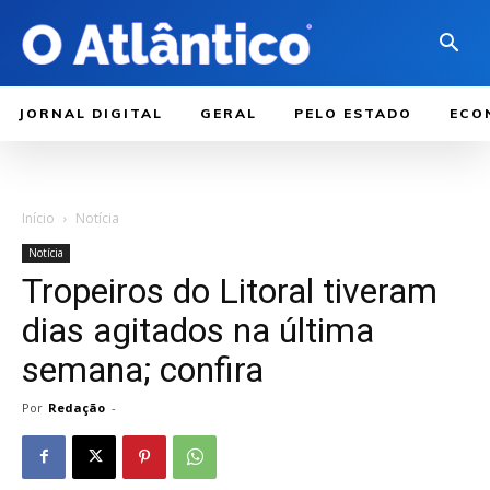
JORNAL DIGITAL
GERAL
PELO ESTADO
ECO
Início
Notícia
Notícia
Tropeiros do Litoral tiveram
dias agitados na última
semana; confira
Por
Redação
-