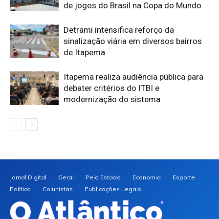
de jogos do Brasil na Copa do Mundo
Detrami intensifica reforço da
sinalização viária em diversos bairros
de Itapema
Itapema realiza audiência pública para
debater critérios do ITBI e
modernização do sistema
Jornal Digital
Geral
Pelo Estado
Economia
Esporte
Política
Colunistas
Publicações Legais