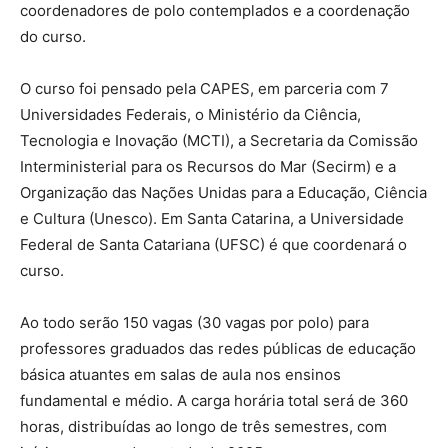
coordenadores de polo contemplados e a coordenação
do curso.
O curso foi pensado pela CAPES, em parceria com 7
Universidades Federais, o Ministério da Ciência,
Tecnologia e Inovação (MCTI), a Secretaria da Comissão
Interministerial para os Recursos do Mar (Secirm) e a
Organização das Nações Unidas para a Educação, Ciência
e Cultura (Unesco). Em Santa Catarina, a Universidade
Federal de Santa Catariana (UFSC) é que coordenará o
curso.
Ao todo serão 150 vagas (30 vagas por polo) para
professores graduados das redes públicas de educação
básica atuantes em salas de aula nos ensinos
fundamental e médio. A carga horária total será de 360
horas, distribuídas ao longo de três semestres, com