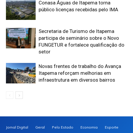
Conasa Águas de Itapema torna
público licenças recebidas pelo IMA
Secretaria de Turismo de Itapema
participa de seminário sobre o Novo
FUNGETUR e fortalece qualificação do
setor
Novas frentes de trabalho do Avança
Itapema reforçam melhorias em
infraestrutura em diversos bairros
Jornal Digital
Geral
Pelo Estado
Economia
Esporte