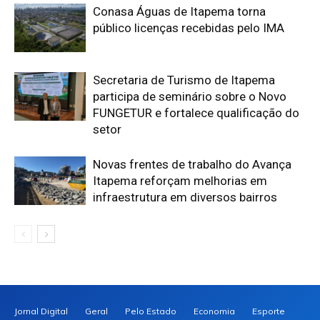
Conasa Águas de Itapema torna
público licenças recebidas pelo IMA
Secretaria de Turismo de Itapema
participa de seminário sobre o Novo
FUNGETUR e fortalece qualificação do
setor
Novas frentes de trabalho do Avança
Itapema reforçam melhorias em
infraestrutura em diversos bairros
Jornal Digital
Geral
Pelo Estado
Economia
Esporte