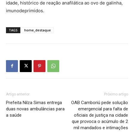
idade, histórico de reação anafilática ao ovo de galinha,
imunodeprimidos.
TAGS
home_destaque
Artigo anterior
Próximo artigo
Prefeita Nilza Simas entrega
OAB Camboriú pede solução
duas novas ambulâncias para
emergencial para falta de
a saúde
oficiais de justiça na cidade
que provoca o acúmulo de 2
mil mandados e intimações