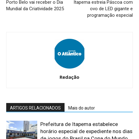
Porto Belo vai receber o Dia
Itapema estreia Páscoa com
Mundial da Criatividade 2025
ovo de LED gigante e
programação especial
Redação
ARTIGOS RELACIONADOS
Mais do autor
Prefeitura de Itapema estabelece
horário especial de expediente nos dias
de jogos do Brasil na Copa do Mundo