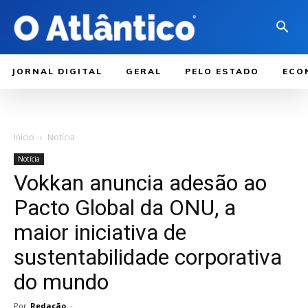
JORNAL DIGITAL
GERAL
PELO ESTADO
ECO
Início
Notícia
Notícia
Vokkan anuncia adesão ao
Pacto Global da ONU, a
maior iniciativa de
sustentabilidade corporativa
do mundo
Por
Redação
-