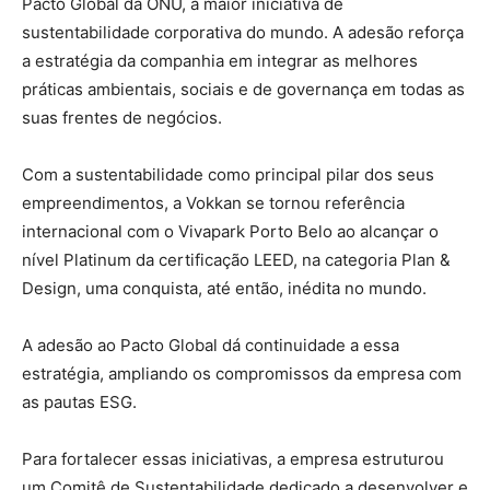
Pacto Global da ONU, a maior iniciativa de
sustentabilidade corporativa do mundo. A adesão reforça
a estratégia da companhia em integrar as melhores
práticas ambientais, sociais e de governança em todas as
suas frentes de negócios.
Com a sustentabilidade como principal pilar dos seus
empreendimentos, a Vokkan se tornou referência
internacional com o Vivapark Porto Belo ao alcançar o
nível Platinum da certificação LEED, na categoria Plan &
Design, uma conquista, até então, inédita no mundo.
A adesão ao Pacto Global dá continuidade a essa
estratégia, ampliando os compromissos da empresa com
as pautas ESG.
Para fortalecer essas iniciativas, a empresa estruturou
um Comitê de Sustentabilidade dedicado a desenvolver e