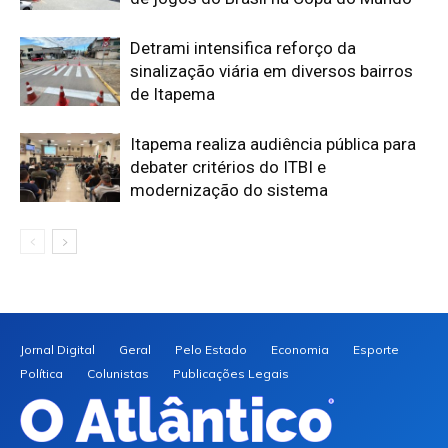
Detrami intensifica reforço da
sinalização viária em diversos bairros
de Itapema
Itapema realiza audiência pública para
debater critérios do ITBI e
modernização do sistema
Jornal Digital
Geral
Pelo Estado
Economia
Esporte
Política
Colunistas
Publicações Legais