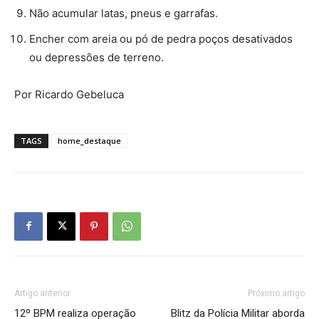
Não acumular latas, pneus e garrafas.
Encher com areia ou pó de pedra poços desativados
ou depressões de terreno.
Por Ricardo Gebeluca
TAGS
home_destaque
Artigo anterior
Próximo artigo
12º BPM realiza operação
Blitz da Polícia Militar aborda