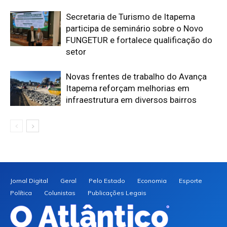
Secretaria de Turismo de Itapema
participa de seminário sobre o Novo
FUNGETUR e fortalece qualificação do
setor
Novas frentes de trabalho do Avança
Itapema reforçam melhorias em
infraestrutura em diversos bairros
Jornal Digital
Geral
Pelo Estado
Economia
Esporte
Política
Colunistas
Publicações Legais