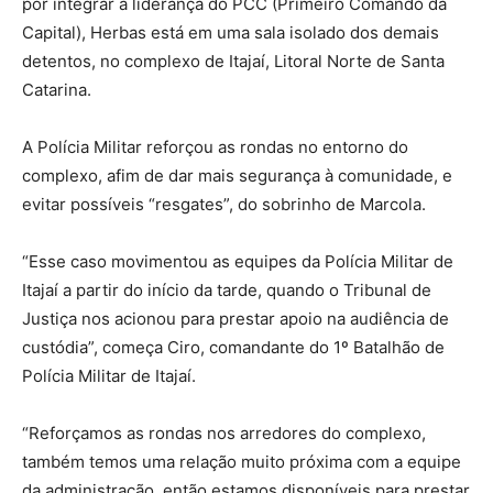
por integrar a liderança do PCC (Primeiro Comando da
Capital), Herbas está em uma sala isolado dos demais
detentos, no complexo de Itajaí, Litoral Norte de Santa
Catarina.
A Polícia Militar reforçou as rondas no entorno do
complexo, afim de dar mais segurança à comunidade, e
evitar possíveis “resgates”, do sobrinho de Marcola.
“Esse caso movimentou as equipes da Polícia Militar de
Itajaí a partir do início da tarde, quando o Tribunal de
Justiça nos acionou para prestar apoio na audiência de
custódia”, começa Ciro, comandante do 1º Batalhão de
Polícia Militar de Itajaí.
“Reforçamos as rondas nos arredores do complexo,
também temos uma relação muito próxima com a equipe
da administração, então estamos disponíveis para prestar