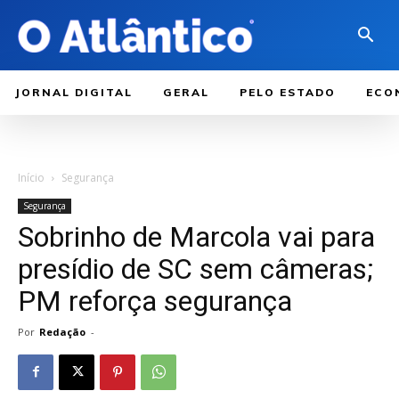
JORNAL DIGITAL
GERAL
PELO ESTADO
ECO
Início
Segurança
Segurança
Sobrinho de Marcola vai para
presídio de SC sem câmeras;
PM reforça segurança
Por
Redação
-