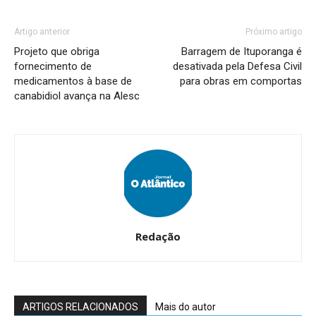
Artigo anterior
Próximo artigo
Projeto que obriga
Barragem de Ituporanga é
fornecimento de
desativada pela Defesa Civil
medicamentos à base de
para obras em comportas
canabidiol avança na Alesc
Redação
ARTIGOS RELACIONADOS
Mais do autor