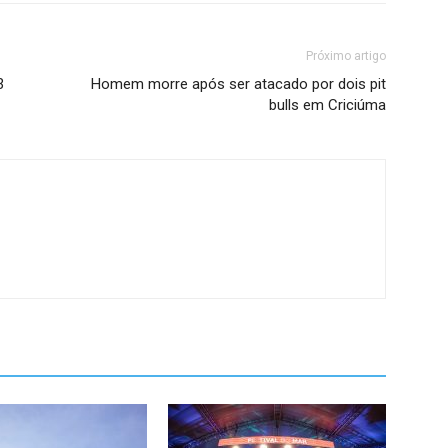
Próximo artigo
3
Homem morre após ser atacado por dois pit
bulls em Criciúma