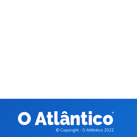
© Copyright - O Atlântico 2022