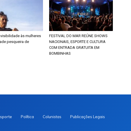
 visibilidade às mulheres
FESTIVAL DO MAR REÚNE SHOWS
ade pesqueira de
NACIONAIS, ESPORTE E CULTURA
COM ENTRADA GRATUITA EM
BOMBINHAS
sporte
Política
Colunistas
Publicações Legais