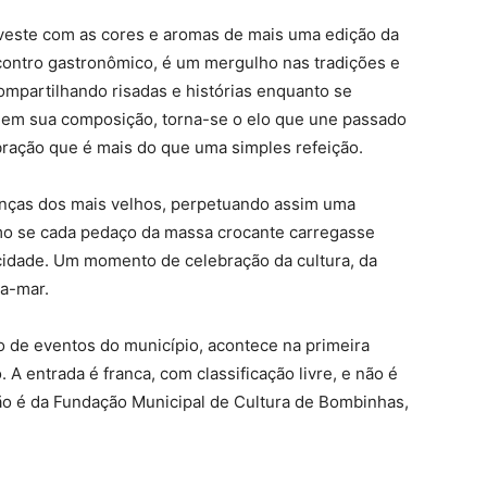
 veste com as cores e aromas de mais uma edição da
contro gastronômico, é um mergulho nas tradições e
mpartilhando risadas e histórias enquanto se
les em sua composição, torna-se o elo que une passado
bração que é mais do que uma simples refeição.
nças dos mais velhos, perpetuando assim uma
omo se cada pedaço da massa crocante carregasse
 cidade. Um momento de celebração da cultura, da
ra-mar.
rio de eventos do município, acontece na primeira
A entrada é franca, com classificação livre, e não é
ação é da Fundação Municipal de Cultura de Bombinhas,