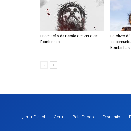
Encenação da Paixão de Cristo em
Fotolivro dá
Bombinhas
da comunid
Bombinhas
Jornal Digital
Geral
Pelo Estado
Economia
E