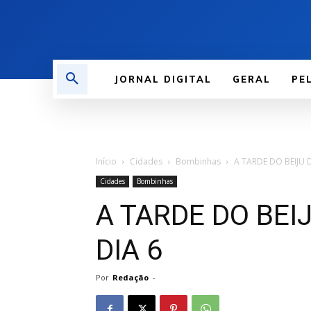
JORNAL DIGITAL
GERAL
PE
Início
Cidades
Bombinhas
A TARDE DO BEIJU 
Cidades
Bombinhas
A TARDE DO BEI
DIA 6
Por
Redação
-