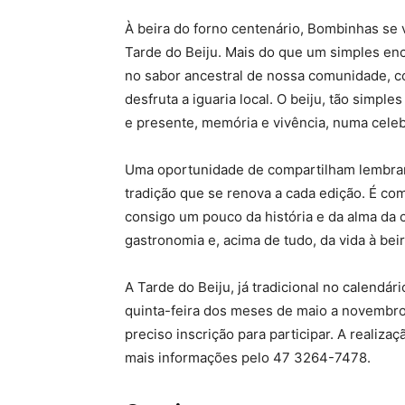
À beira do forno centenário, Bombinhas se
Tarde do Beiju. Mais do que um simples en
no sabor ancestral de nossa comunidade, co
desfruta a iguaria local. O beiju, tão simp
e presente, memória e vivência, numa cele
Uma oportunidade de compartilham lembra
tradição que se renova a cada edição. É c
consigo um pouco da história e da alma da
gastronomia e, acima de tudo, da vida à bei
A Tarde do Beiju, já tradicional no calendá
quinta-feira dos meses de maio a novembro. 
preciso inscrição para participar. A realiz
mais informações pelo 47 3264-7478.