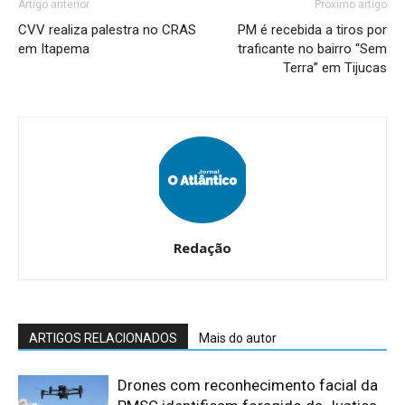
Artigo anterior
Próximo artigo
CVV realiza palestra no CRAS
PM é recebida a tiros por
em Itapema
traficante no bairro “Sem
Terra” em Tijucas
Redação
ARTIGOS RELACIONADOS
Mais do autor
Drones com reconhecimento facial da