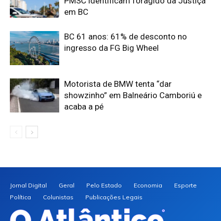
PMSC identificam foragido da Justiça
em BC
BC 61 anos: 61% de desconto no
ingresso da FG Big Wheel
Motorista de BMW tenta “dar
showzinho” em Balneário Camboriú e
acaba a pé
Jornal Digital
Geral
Pelo Estado
Economia
Esporte
Política
Colunistas
Publicações Legais