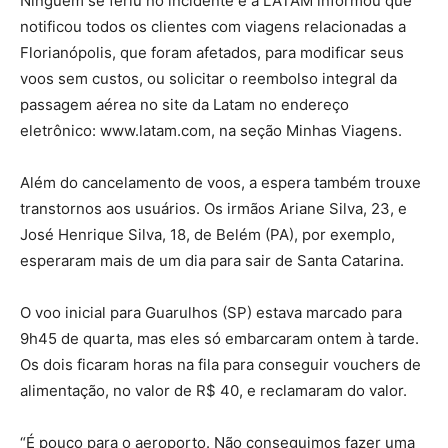
Ninguém se feriu no incidente e a LATAM informou que
notificou todos os clientes com viagens relacionadas a
Florianópolis, que foram afetados, para modificar seus
voos sem custos, ou solicitar o reembolso integral da
passagem aérea no site da Latam no endereço
eletrônico: www.latam.com, na seção Minhas Viagens.
Além do cancelamento de voos, a espera também trouxe
transtornos aos usuários. Os irmãos Ariane Silva, 23, e
José Henrique Silva, 18, de Belém (PA), por exemplo,
esperaram mais de um dia para sair de Santa Catarina.
O voo inicial para Guarulhos (SP) estava marcado para
9h45 de quarta, mas eles só embarcaram ontem à tarde.
Os dois ficaram horas na fila para conseguir vouchers de
alimentação, no valor de R$ 40, e reclamaram do valor.
“É pouco para o aeroporto. Não conseguimos fazer uma