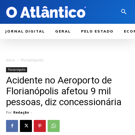
JORNAL DIGITAL
GERAL
PELO ESTADO
ECO
Início
Florianópolis
Florianópolis
Acidente no Aeroporto de
Florianópolis afetou 9 mil
pessoas, diz concessionária
Por
Redação
-