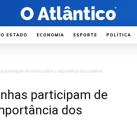
LO ESTADO
ECONOMIA
ESPORTE
POLÍTICA
s participam de oficina sobre a importância dos oceanos
nhas participam de
importância dos