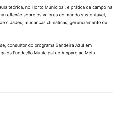
aula teórica, no Horto Municipal, e prática de campo na
uma reflexão sobre os valores do mundo sustentável,
de cidades, mudanças climáticas, gerenciamento de
hese, consultor do programa Bandeira Azul em
óloga da Fundação Municipal de Amparo ao Meio