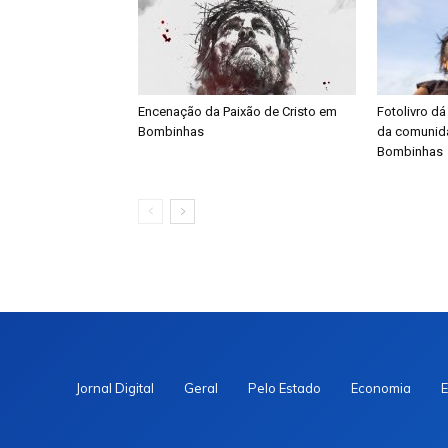
Encenação da Paixão de Cristo em
Fotolivro dá
Bombinhas
da comunid
Bombinhas
Jornal Digital
Geral
Pelo Estado
Economia
E