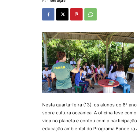
Por
Redação
-
Nesta quarta-feira (13), os alunos do 6º an
sobre cultura oceânica. A oficina teve como
vida no planeta e contou com a participação
educação ambiental do Programa Bandeira 