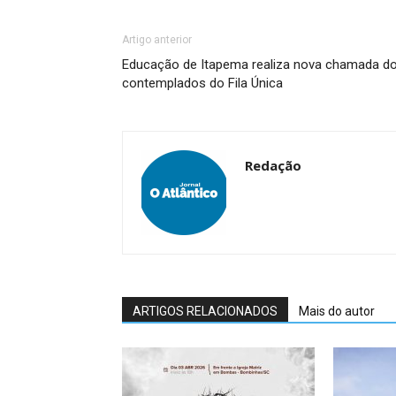
Artigo anterior
Educação de Itapema realiza nova chamada d
contemplados do Fila Única
Redação
ARTIGOS RELACIONADOS
Mais do autor