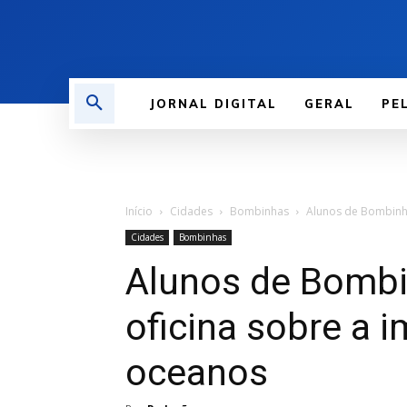
JORNAL DIGITAL
GERAL
PE
Início
Cidades
Bombinhas
Alunos de Bombinha
Cidades
Bombinhas
Alunos de Bombi
oficina sobre a 
oceanos