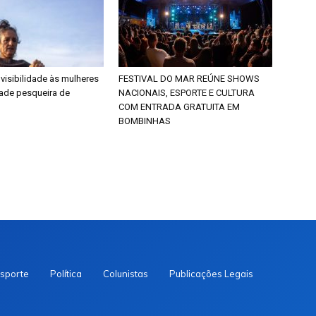
 visibilidade às mulheres
FESTIVAL DO MAR REÚNE SHOWS
ade pesqueira de
NACIONAIS, ESPORTE E CULTURA
COM ENTRADA GRATUITA EM
BOMBINHAS
sporte
Política
Colunistas
Publicações Legais