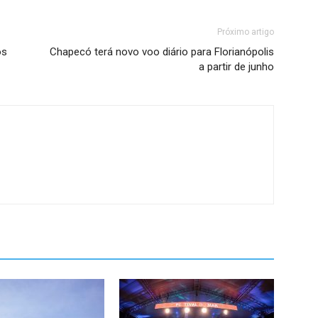
Próximo artigo
os
Chapecó terá novo voo diário para Florianópolis
a partir de junho