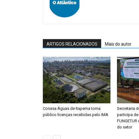
ARTIGOS RELACIONADOS
Mais do autor
Conasa Águas de Itapema torna
Secretaria 
público licenças recebidas pelo IMA
participa d
FUNGETUR e 
do setor