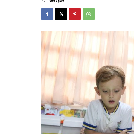
Por
Redação
-