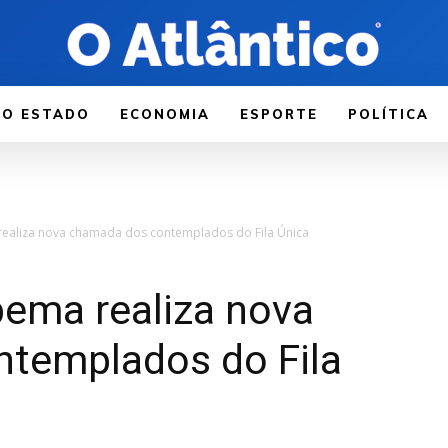
LO ESTADO
ECONOMIA
ESPORTE
POLÍTICA
realiza nova chamada dos contemplados do Fila Única
pema realiza nova
templados do Fila