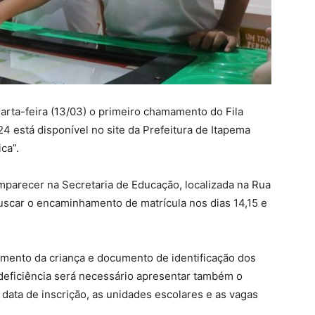
arta-feira (13/03) o primeiro chamamento do Fila
4 está disponível no site da Prefeitura de Itapema
ca”.
parecer na Secretaria de Educação, localizada na Rua
buscar o encaminhamento de matrícula nos dias 14,15 e
imento da criança e documento de identificação dos
deficiência será necessário apresentar também o
ata de inscrição, as unidades escolares e as vagas