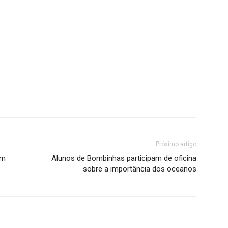
Próximo artigo
em
Alunos de Bombinhas participam de oficina
sobre a importância dos oceanos