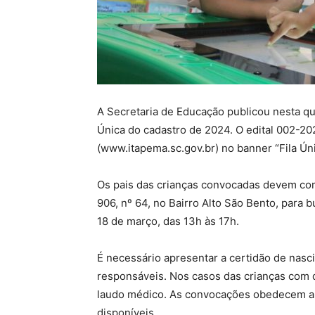
A Secretaria de Educação publicou nesta qu
Única do cadastro de 2024. O edital 002-202
(www.itapema.sc.gov.br) no banner “Fila Úni
Os pais das crianças convocadas devem com
906, nº 64, no Bairro Alto São Bento, para 
18 de março, das 13h às 17h.
É necessário apresentar a certidão de nasc
responsáveis. Nos casos das crianças com 
laudo médico. As convocações obedecem a d
disponíveis.