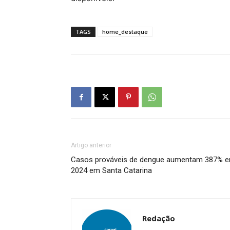
TAGS
home_destaque
Artigo anterior
Casos prováveis de dengue aumentam 387% 
2024 em Santa Catarina
Redação