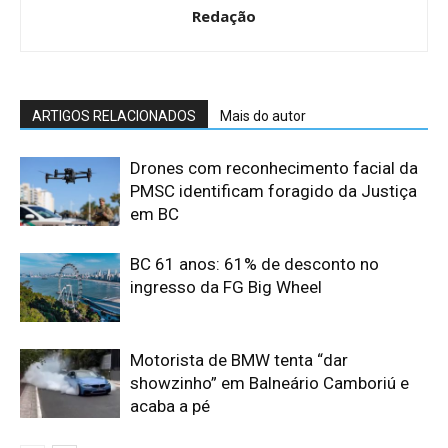
Redação
ARTIGOS RELACIONADOS
Mais do autor
Drones com reconhecimento facial da
PMSC identificam foragido da Justiça
em BC
BC 61 anos: 61% de desconto no
ingresso da FG Big Wheel
Motorista de BMW tenta “dar
showzinho” em Balneário Camboriú e
acaba a pé