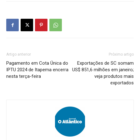
Artigo anterior
Próximo artigo
Pagamento em Cota Única do
Exportações de SC somam
IPTU 2024 de Itapema encerra
US$ 851,6 milhões em janeiro;
nesta terça-feira
veja produtos mais
exportados