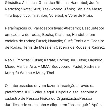
Ginástica Artística; Ginástica Rítmica; Handebol; Judô;
Natação; Skate; Surf; Taekwondo; Tênis; Tênis de Mesa;
Tiro Esportivo; Triathlon; Voleibol; e Vôlei de Praia.
Paralímpicas ou Paradesportivas: Atletismo; Basquetebol
em cadeira de rodas; Bocha; Ciclismo; Handebol em
cadeira de rodas; Futsal; Natação; Surf; Tênis em Cadeira
de Rodas; Tênis de Mesa em Cadeira de Rodas; e Xadrez.
Não Olímpicas: Futsal; Karatê; Bocha; Jiu -Jitsu; Hapkido;
Mixed Martial Arts – MMA; Bodyboard, Pádel; Xadrez e
Kung-fu Wushu e Muay Thai.
Os interessados devem fazer a inscrição através da
plataforma 1DOC clique aqui. Depois disso, escolha o
cadastro de Pessoa Física ou Organização/Pessoa
Jurídica, crie sua senha e clique em “prosseguir”. Após a