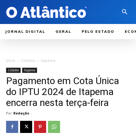
JORNAL DIGITAL
GERAL
PELO ESTADO
ECO
Início
Cidades
Itapema
Cidades
Itapema
Pagamento em Cota Única
do IPTU 2024 de Itapema
encerra nesta terça-feira
Por
Redação
-