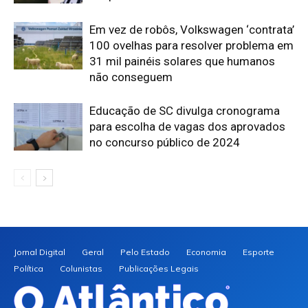
Em vez de robôs, Volkswagen ‘contrata’
100 ovelhas para resolver problema em
31 mil painéis solares que humanos
não conseguem
Educação de SC divulga cronograma
para escolha de vagas dos aprovados
no concurso público de 2024
Jornal Digital
Geral
Pelo Estado
Economia
Esporte
Política
Colunistas
Publicações Legais