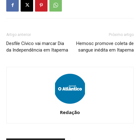
Artigo anterior
Próximo artigo
Desfile Cívico vai marcar Dia
Hemosc promove coleta de
da Independência em Itapema
sangue inédita em Itapema
Redação