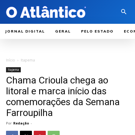
JORNAL DIGITAL
GERAL
PELO ESTADO
ECO
Início
Itapema
Itapema
Chama Crioula chega ao
litoral e marca início das
comemorações da Semana
Farroupilha
Por
Redação
-