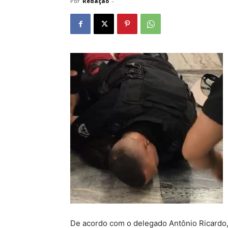
Por
Redação
-
De acordo com o delegado Antônio Ricardo,