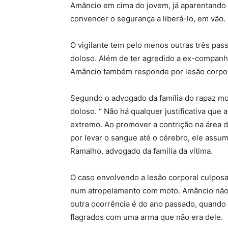
Amâncio em cima do jovem, já aparentando
convencer o segurança a liberá-lo, em vão.
O vigilante tem pelo menos outras três pas
doloso. Além de ter agredido a ex-companhei
Amâncio também responde por lesão corpora
Segundo o advogado da família do rapaz mor
doloso. “ Não há qualquer justificativa que
extremo. Ao promover a contrição na área d
por levar o sangue até o cérebro, ele assum
Ramalho, advogado da família da vítima.
O caso envolvendo a lesão corporal culpos
num atropelamento com moto. Amâncio não ti
outra ocorrência é do ano passado, quando 
flagrados com uma arma que não era dele.