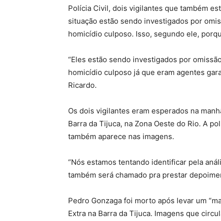
Polícia Civil, dois vigilantes que também
situação estão sendo investigados por om
homicídio culposo. Isso, segundo ele, porq
“Eles estão sendo investigados por omiss
homicídio culposo já que eram agentes gara
Ricardo.
Os dois vigilantes eram esperados na manhã
Barra da Tijuca, na Zona Oeste do Rio. A polí
também aparece nas imagens.
“Nós estamos tentando identificar pela anál
também será chamado pra prestar depoiment
Pedro Gonzaga foi morto após levar um “m
Extra na Barra da Tijuca. Imagens que circu