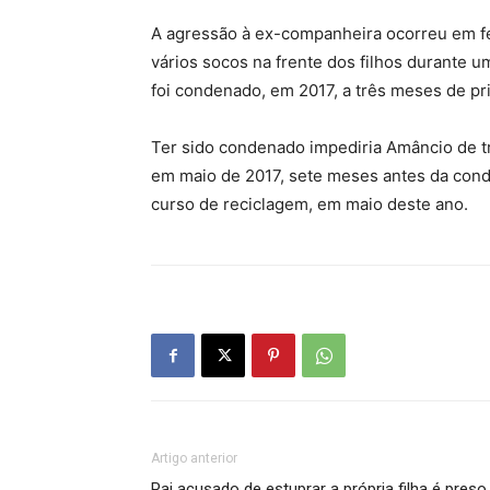
A agressão à ex-companheira ocorreu em fe
vários socos na frente dos filhos durante 
foi condenado, em 2017, a três meses de pr
Ter sido condenado impediria Amâncio de t
em maio de 2017, sete meses antes da conden
curso de reciclagem, em maio deste ano.
Artigo anterior
Pai acusado de estuprar a própria filha é preso