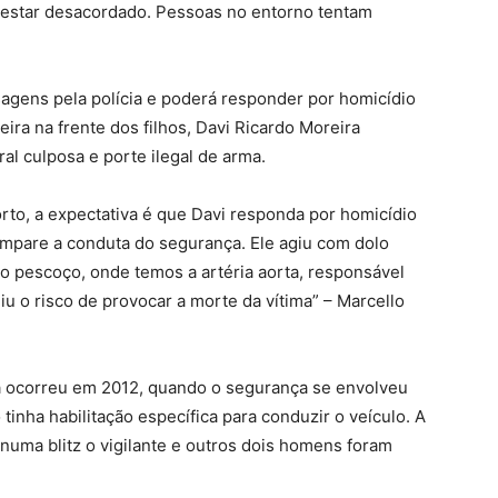
 estar desacordado. Pessoas no entorno tentam
sagens pela polícia e poderá responder por homicídio
ra na frente dos filhos, Davi Ricardo Moreira
l culposa e porte ilegal de arma.
to, a expectativa é que Davi responda por homicídio
 ampare a conduta do segurança. Ele agiu com dolo
o pescoço, onde temos a artéria aorta, responsável
iu o risco de provocar a morte da vítima” – Marcello
a ocorreu em 2012, quando o segurança se envolveu
nha habilitação específica para conduzir o veículo. A
numa blitz o vigilante e outros dois homens foram