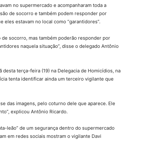
 estavam no supermercado e acompanharam toda a
issão de socorro e também podem responder por
ue eles estavam no local como “garantidores”.
ão de socorro, mas também poderão responder por
ntidores naquela situação”, disse o delegado Antônio
 desta terça-feira (19) na Delegacia de Homicídios, na
cia tenta identificar ainda um terceiro vigilante que
ise das imagens, pelo coturno dele que aparece. Ele
o”, explicou Antônio Ricardo.
ata-leão” de um segurança dentro do supermercado
lam em redes sociais mostram o vigilante Davi