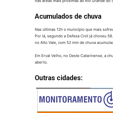
nas áreas mais próximas ao Rio Grande do 
Acumulados de chuva
Nas últimas 12h o município que mais sofreu 
Por lá, segundo a Defesa Civil já choveu 5
no Alto Vale, com 52 mm de chuva acumulad
Em Erval Velho, no Oeste Catarinense, a chu
aberto.
Outras cidades: