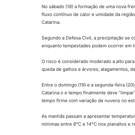
No sábado (18) a formação de uma nova frent
fluxo contínuo de calor e umidade da regiã
Catarina.
Segundo a Defesa Civil, a precipitação se 
enquanto tempestades podem ocorrer em t
O risco é considerado moderado a alto para
queda de galhos e árvores, alagamentos, d
Entre o domingo (19) e a segunda-feira (20
Catarina o e tempo finalmente deve “limpar”
tempo firme com variação de nuvens no est
As manhãs passam a apresentar temperatur
mínimas entre 8°C e 14°C nos planaltos e r