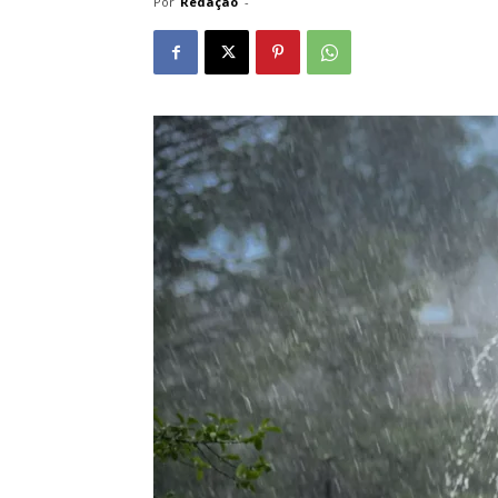
Por
Redação
-