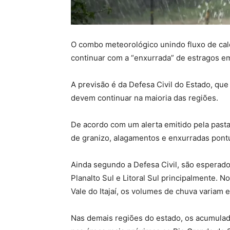
O combo meteorológico unindo fluxo de cal
continuar com a “enxurrada” de estragos em
A previsão é da Defesa Civil do Estado, qu
devem continuar na maioria das regiões.
De acordo com um alerta emitido pela pasta,
de granizo, alagamentos e enxurradas pontu
Ainda segundo a Defesa Civil, são espera
Planalto Sul e Litoral Sul principalmente. 
Vale do Itajaí, os volumes de chuva variam 
Nas demais regiões do estado, os acumula