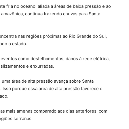
e fria no oceano, aliada a áreas de baixa pressão e ao
o amazônica, continua trazendo chuvas para Santa
concentra nas regiões próximas ao Rio Grande do Sul,
odo o estado.
 eventos como destelhamentos, danos à rede elétrica,
eslizamentos e enxurradas.
), uma área de alta pressão avança sobre Santa
. Isso porque essa área de alta pressão favorece o
ado.
as mais amenas comparado aos dias anteriores, com
egiões serranas.