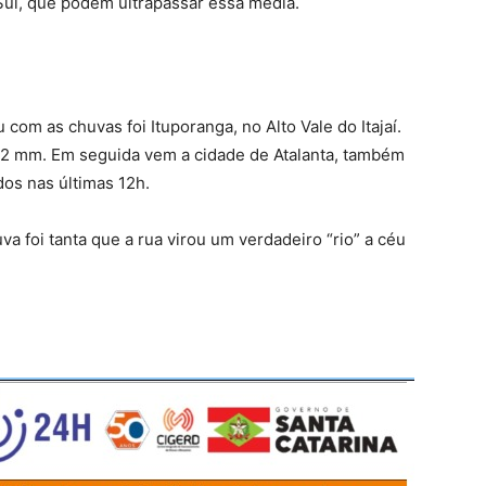
Sul, que podem ultrapassar essa média.
com as chuvas foi Ituporanga, no Alto Vale do Itajaí.
8.2 mm. Em seguida vem a cidade de Atalanta, também
os nas últimas 12h.
va foi tanta que a rua virou um verdadeiro “rio” a céu