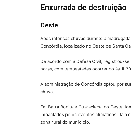
Enxurrada de destruição
Oeste
Após intensas chuvas durante a madrugada e
Concórdia, localizado no Oeste de Santa Cat
De acordo com a Defesa Civil, registrou-s
horas, com tempestades ocorrendo às 1h20
A administração de Concórdia optou por sus
chuva.
Em Barra Bonita e Guaraciaba, no Oeste, lo
impactados pelos eventos climáticos. Já a 
zona rural do município.