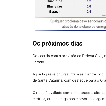
Os próximos dias
De acordo com a previsão da Defesa Civil, n
Estado.
A pasta prevê chuvas intensas, ventos robu
de Santa Catarina, com destaque para o Gr
O risco é avaliado como moderado a alto p
elétrica, queda de galhos e árvores, alaga