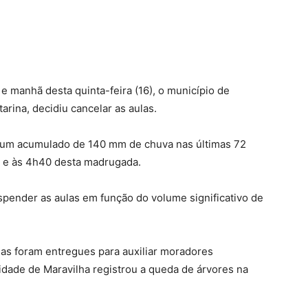
 manhã desta quinta-feira (16), o município de
arina, decidiu cancelar as aulas.
e um acumulado de 140 mm de chuva nas últimas 72
 e às 4h40 desta madrugada.
pender as aulas em função do volume significativo de
nas foram entregues para auxiliar moradores
cidade de Maravilha registrou a queda de árvores na