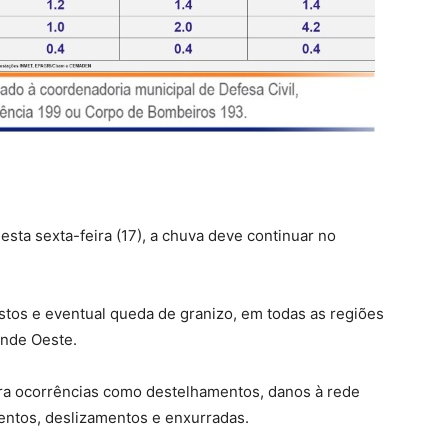
esta sexta-feira (17), a chuva deve continuar no
stos e eventual queda de granizo, em todas as regiões
ande Oeste.
ara ocorrências como destelhamentos, danos à rede
mentos, deslizamentos e enxurradas.