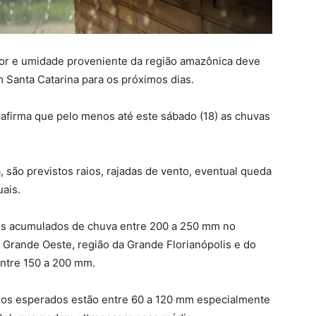
or e umidade proveniente da região amazônica deve
 Santa Catarina para os próximos dias.
e afirma que pelo menos até este sábado (18) as chuvas
 são previstos raios, rajadas de vento, eventual queda
ais.
dos acumulados de chuva entre 200 a 250 mm no
No Grande Oeste, região da Grande Florianópolis e do
entre 150 a 200 mm.
dos esperados estão entre 60 a 120 mm especialmente