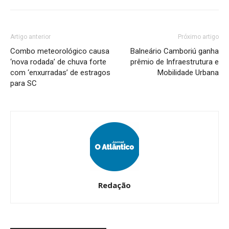
Artigo anterior
Próximo artigo
Combo meteorológico causa
Balneário Camboriú ganha
‘nova rodada’ de chuva forte
prêmio de Infraestrutura e
com ‘enxurradas’ de estragos
Mobilidade Urbana
para SC
Redação