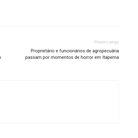
Próximo artigo
Proprietário e funcionários de agropecuária
o
passam por momentos de horror em Itapema