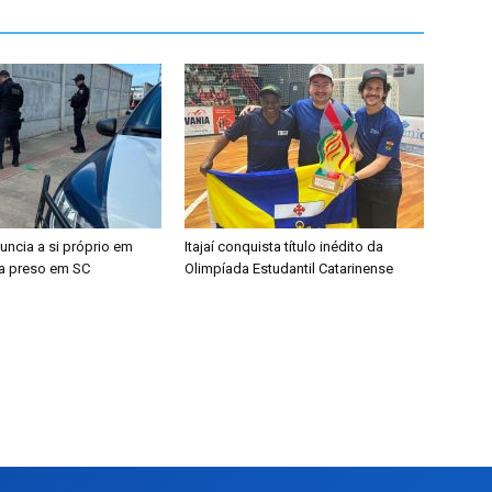
cia a si próprio em
Itajaí conquista título inédito da
ba preso em SC
Olimpíada Estudantil Catarinense