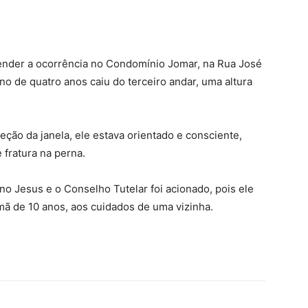
ender a ocorrência no Condomínio Jomar, na Rua José
o de quatro anos caiu do terceiro andar, uma altura
eção da janela, ele estava orientado e consciente,
fratura na perna.
o Jesus e o Conselho Tutelar foi acionado, pois ele
ã de 10 anos, aos cuidados de uma vizinha.