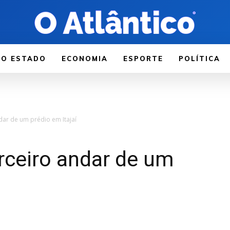
LO ESTADO
ECONOMIA
ESPORTE
POLÍTICA
dar de um prédio em Itajaí
erceiro andar de um