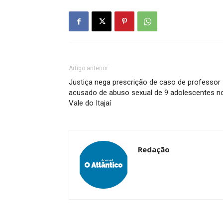
Artigo anterior
Justiça nega prescrição de caso de professor
acusado de abuso sexual de 9 adolescentes n
Vale do Itajaí
Redação