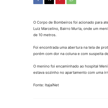
O Corpo de Bombeiros foi acionado para at
Luiz Marcelino, Bairro Murta, onde um menin
de 10 metros.
Foi encontrada uma abertura na tela de prot
porém com dor na coluna e com suspeita de 
O menino foi encaminhado ao hospital Menin
estava sozinho no apartamento com uma irm
Fonte: ItajaíNet