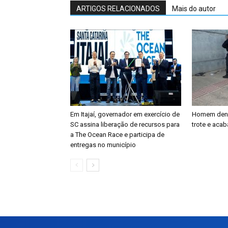
ARTIGOS RELACIONADOS
Mais do autor
Em Itajaí, governador em exercício de
Homem denun
SC assina liberação de recursos para
trote e aca
a The Ocean Race e participa de
entregas no município