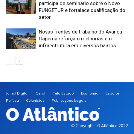
participa de seminário sobre o Novo
FUNGETUR e fortalece qualificação do
setor
Novas frentes de trabalho do Avança
Itapema reforçam melhorias em
infraestrutura em diversos bairros
Jornal Digital
Geral
Pelo Estado
Economia
Esporte
Política
Colunistas
Publicações Legais
© Copyright - O Atlântico 2022