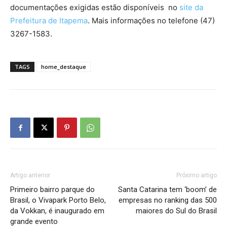
documentações exigidas estão disponíveis no
site da
Prefeitura de Itapema
. Mais informações no telefone (47)
3267-1583.
TAGS
home_destaque
Artigo anterior
Próximo artigo
Primeiro bairro parque do
Santa Catarina tem ‘boom’ de
Brasil, o Vivapark Porto Belo,
empresas no ranking das 500
da Vokkan, é inaugurado em
maiores do Sul do Brasil
grande evento