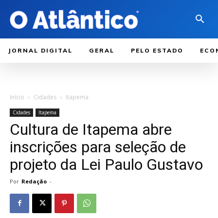
JORNAL DIGITAL
GERAL
PELO ESTADO
ECO
Início
Cidades
Itapema
Cidades
Itapema
Cultura de Itapema abre
inscrições para seleção de
projeto da Lei Paulo Gustavo
Por
Redação
-